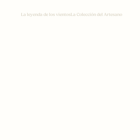
La leyenda de los vientos
La Colección del Artesano
FLOREAL