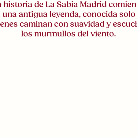
 historia de La Sabia Madrid comie
 una antigua leyenda, conocida solo
ienes caminan con suavidad y escuc
los murmullos del viento.